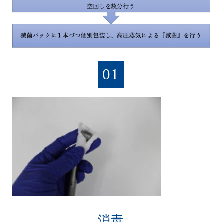
01
消毒