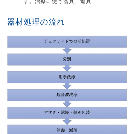
す。治療に使う器具、道具
器材処理の流れ