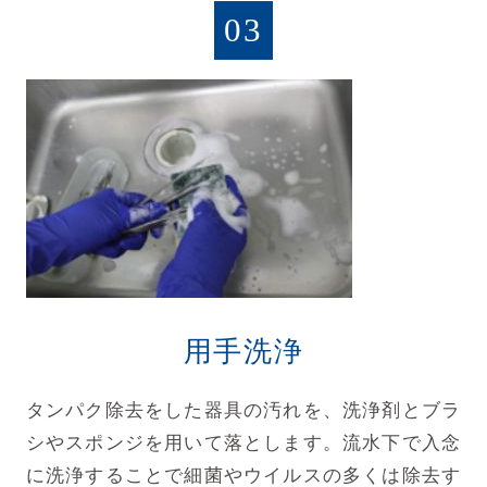
03
用手洗浄
タンパク除去をした器具の汚れを、洗浄剤とブラ
シやスポンジを用いて落とします。流水下で入念
に洗浄することで細菌やウイルスの多くは除去す