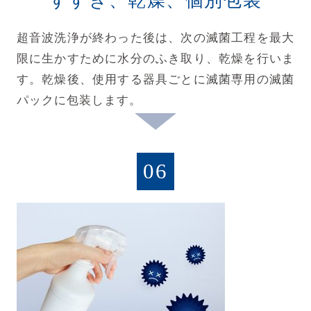
すすぎ、乾燥、個別包装
超音波洗浄が終わった後は、次の滅菌工程を最大
限に生かすために水分のふき取り、乾燥を行いま
す。乾燥後、使用する器具ごとに滅菌専用の滅菌
パックに包装します。
06