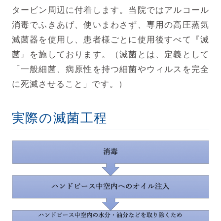
タービン周辺に付着します。当院ではアルコール
消毒でふきあげ、使いまわさず、専用の高圧蒸気
滅菌器を使用し、患者様ごとに使用後すべて『滅
菌』を施しております。（滅菌とは、定義として
「一般細菌、病原性を持つ細菌やウィルスを完全
に死滅させること」です。）
実際の滅菌工程