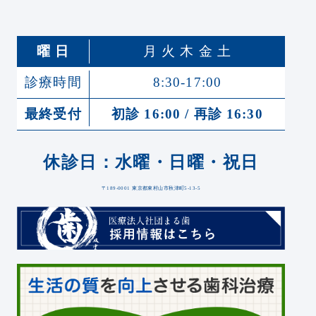
曜 日
月 火 木 金 土
診療時間
8:30-17:00
最終受付
初診 16:00 / 再診 16:30
休診日：水曜・日曜・祝日
〒189-0001 東京都東村山市秋津町5-13-5