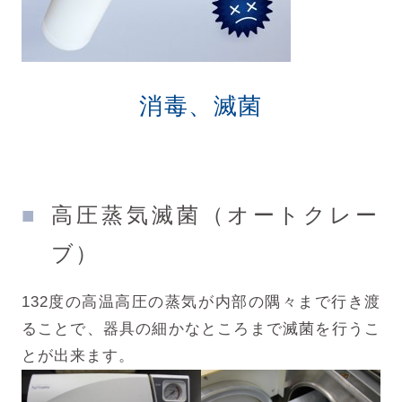
消毒、滅菌
高圧蒸気滅菌（オートクレー
ブ）
132度の高温高圧の蒸気が内部の隅々まで行き渡
ることで、器具の細かなところまで滅菌を行うこ
とが出来ます。