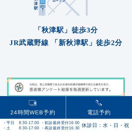
「秋津駅」徒歩3分
JR武蔵野線
「新秋津駅」徒歩2分
24時間WEB予約
電話予約
・平日 8:30-17:00 ・初診最終受付16:00
休診日：水・日・祝
・土 8:30-17:00 ・再診最終受付16:30
©️
秋津駅前すぐの歯医者・秋津歯科・矯正歯科