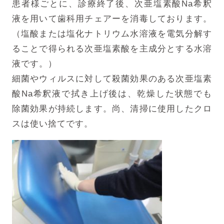
患者様ごとに、診療終了後、次亜塩素酸Na希釈
液を用いて歯科用チェアーを消毒しております。
（塩酸または塩化ナトリウム水溶液を電気分解す
ることで得られる次亜塩素酸を主成分とする水溶
液です。）
細菌やウィルスに対して殺菌効果のある次亜塩素
酸Na希釈液で拭き上げ後は、乾燥した状態でも
除菌効果が持続します。尚、清掃に使用したクロ
スは使い捨てです。