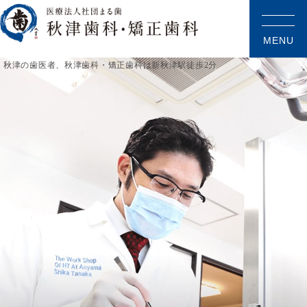
MENU
秋津の歯医者、秋津歯科・矯正歯科は新秋津駅徒歩2分