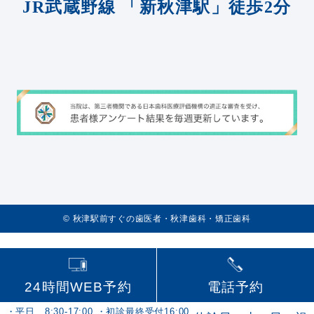
JR武蔵野線
「新秋津駅」徒歩2分
©️
秋津駅前すぐの歯医者・秋津歯科・矯正歯科
24時間WEB予約
電話予約
・平日 8:30-17:00 ・初診最終受付16:00