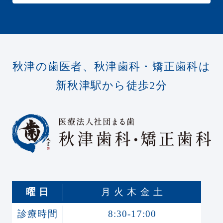
秋津の歯医者、秋津歯科・矯正歯科は
新秋津駅から徒歩2分
曜 日
月 火 木 金 土
診療時間
8:30-17:00