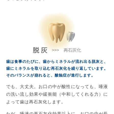
歯は食事のたびに、歯からミネラルが流れ出る脱灰と、
歯にミネラルを取り込む再石灰化を繰り返しています。
そのバランスが崩れると、酸蝕症が進行します。
でも、大丈夫。お口の中が酸性になっても、唾液
の洗い流し効果や緩衝能
（中和してくれる力）に
よって歯は再石灰化します。
ただ、唾液の再石灰化効果以上に、
お口の中が長