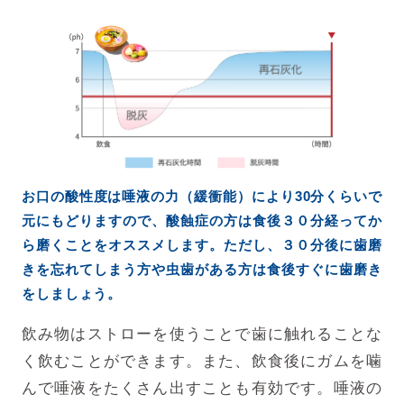
お口の酸性度は唾液の力（緩衝能）により30分くらいで
元にもどりますので、酸蝕症の方は食後３０分経ってか
ら磨くことをオススメします。ただし、３０分後に歯磨
きを忘れてしまう方や虫歯がある方は食後すぐに歯磨き
をしましょう。
飲み物はストローを使うことで歯に触れることな
く飲むことができます。また、飲食後にガムを噛
んで唾液をたくさん出すことも有効です。唾液の