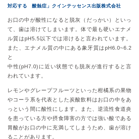
対応する 酸蝕症」クインテッセンス出版株式会社
お口の中が酸性になると脱灰（だっかい）といっ
て、歯は溶けてしまいます。体で最も硬いエナメ
ル質はpH5.5以下では溶けると言われています。
また、エナメル質の中にある象牙質はpH6.0~6.2
と
中性(pH7.0)に近い状態でも脱灰が進行すると言
われています。
レモンやグレープフルーツといった柑橘系の果物
やコーラ系を代表とした炭酸飲料はお口の中をあ
っという間に酸性にします。また、逆流性食道炎
を患っている方や摂食障害の方では強い酸である
胃酸がお口の中に充満してしまうため、歯が溶け
ることがあります。