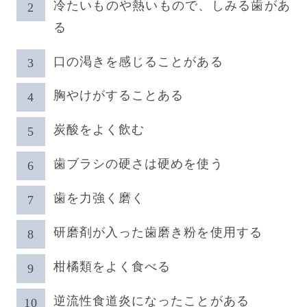
冷たいものや熱いもので、しみる歯があ
る
口の渇きを感じることがある
胸やけがすることある
炭酸をよく飲む
歯ブラシの硬さは硬めを使う
歯を力強く磨く
研磨剤が入った歯磨き粉を使用する
柑橘類をよく食べる
逆流性食道炎になったことがある