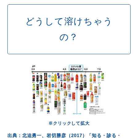
どうして溶けちゃう
の？
※クリックして拡大
出典：北迫勇一、岩切勝彦（2017）「知る・診る・