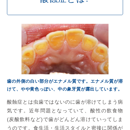
歯の外側の白い部分がエナメル質です。エナメル質が溶
けて、やや黄色っぽい、中の象牙質が露出しています。
酸蝕症とは虫歯ではないのに歯が溶けてしまう病
気です。近年問題となっていて、酸性の飲食物
(炭酸飲料など)で歯がどんどん溶けていってしま
うのです。食生活・生活スタイルと密接に関係が