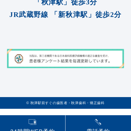
「秋津駅」徒歩3分
JR武蔵野線
「新秋津駅」徒歩2分
©️
秋津駅前すぐの歯医者・秋津歯科・矯正歯科