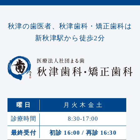
秋津の歯医者、秋津歯科・矯正歯科は
新秋津駅から徒歩2分
曜 日
月 火 木 金 土
診療時間
8:30-17:00
最終受付
初診 16:00 / 再診 16:30