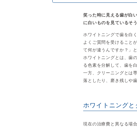
笑った時に見える歯が白
に白いものを見ているそ
ホワイトニングで歯を白
よくご質問を受けること
て何が違うんですか？」
ホワイトニングとは、歯
る色素を分解して、歯を
一方、クリーニングとは
落としたり、磨き残しや
ホワイトニングと
現在の治療費と異なる場