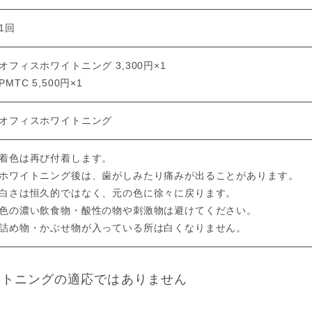
1回
オフィスホワイトニング
3,300円×1
PMTC 5,500円×1
オフィスホワイトニング
着色は再び付着します。
ホワイトニング後は、歯がしみたり痛みが出ることがあります。
白さは恒久的ではなく、元の色に徐々に戻ります。
色の濃い飲食物・酸性の物や刺激物は避けてください。
詰め物・かぶせ物が入っている所は白くなりません。
イトニングの適応ではありません