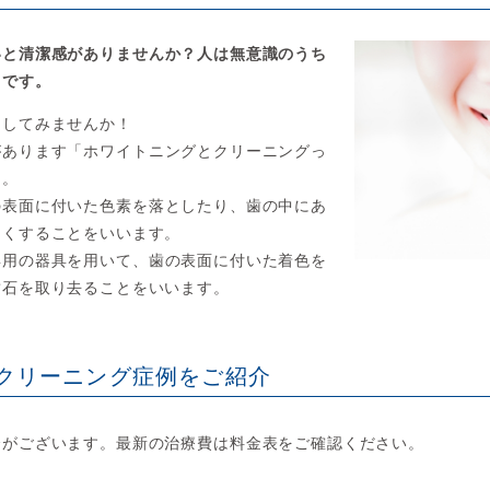
いと清潔感がありませんか？人は無意識のうち
うです。
くしてみませんか！
があります「ホワイトニングとクリーニングっ
と。
の表面に付いた色素を落としたり、歯の中にあ
白くすることをいいます。
専用の器具を用いて、歯の表面に付いた着色を
歯石を取り去ることをいいます。
クリーニング
症例をご紹介
合がございます。最新の治療費は料金表をご確認ください。