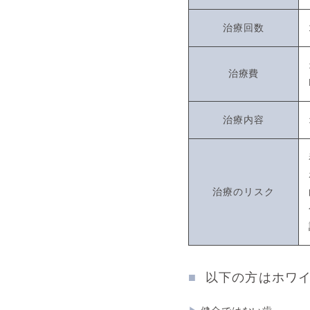
治療回数
治療費
治療内容
治療の
リスク
以下の方はホワ