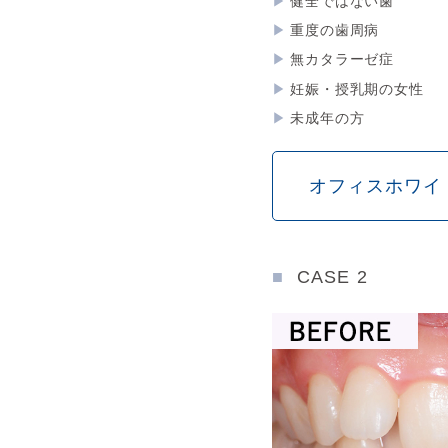
健全ではない歯
重度の歯周病
無カタラーゼ症
妊娠・授乳期の女性
未成年の方
オフィスホワイ
CASE 2