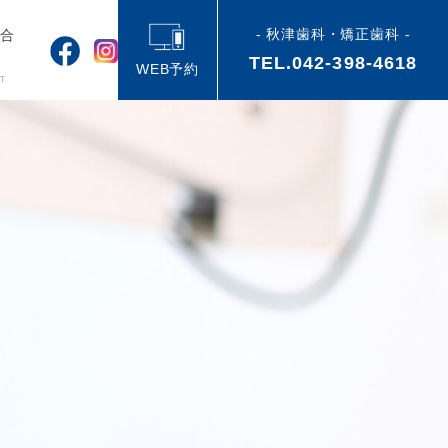
- 秋津歯科・矯正歯科 -
い合
TEL.042-398-4618
せ
WEB予約
T