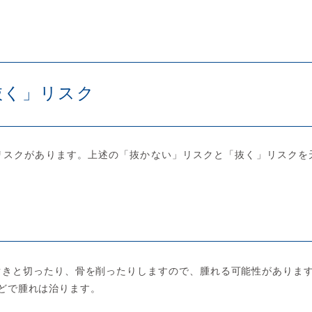
抜く」リスク
リスクがあります。上述の「抜かない」リスクと「抜く」リスクを
ぐきと切ったり、骨を削ったりしますので、腫れる可能性があります
どで腫れは治ります。