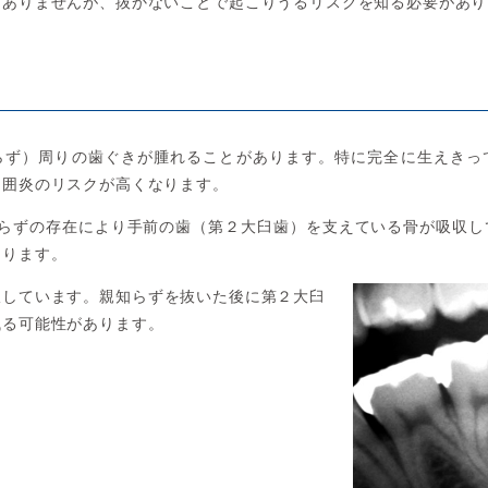
はありませんが、抜かないことで起こりうるリスクを知る必要があり
らず）周りの歯ぐきが腫れることがあります。特に完全に生えきっ
周囲炎のリスクが高くなります。
知らずの存在により手前の歯（第２大臼歯）を支えている骨が吸収し
あります。
収しています。親知らずを抜いた後に第２大臼
残る可能性があります。