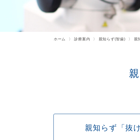
ホーム
診療案内
親知らず(智歯)
親
親
親知らず「抜