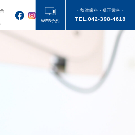
- 秋津歯科・矯正歯科 -
い合
TEL.042-398-4618
せ
WEB予約
T