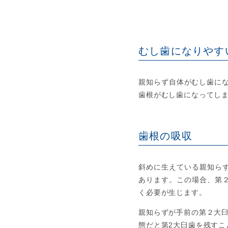
むし歯になりやす
親知らず自体がむし歯に
歯根がむし歯になってし
歯根の吸収
斜めに生えている親知ら
あります。この場合、第
く必要が生じます。
親知らずが手前の第２大
態だと第2大臼歯を残すこ