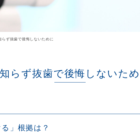
知らず抜歯で後悔しないために
知らず抜歯で後悔しないた
ける」
根拠は？