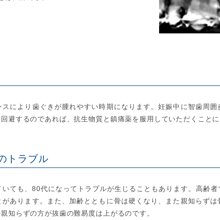
ンスにより歯ぐきが腫れやすい時期になります。妊娠中に智歯周囲
を回避するのであれば、抗生物質と鎮痛薬を服用していただくことに
のトラブル
ていても、80代になってトラブルが生じることもあります。高齢者
とがあります。また、加齢とともに骨は硬くなり、また親知らずは
の親知らずの方が抜歯の難易度は上がるのです。