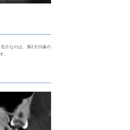
厄介なのは、第2大臼歯の
す。