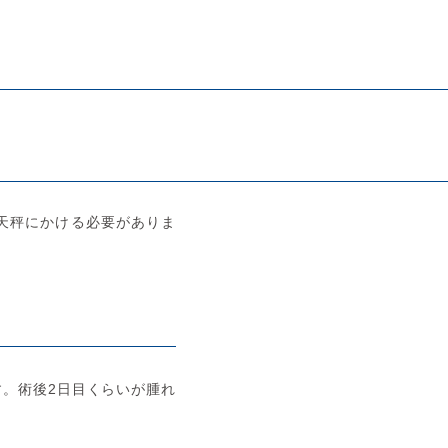
天秤にかける必要がありま
。術後2日目くらいが腫れ