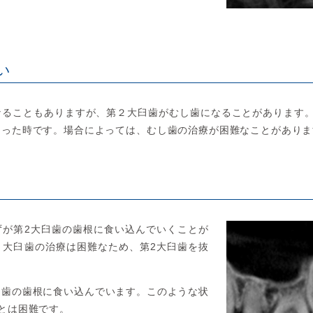
い
なることもありますが、第２大臼歯がむし歯になることがあります。
まった時です。場合によっては、むし歯の治療が困難なことがありま
ずが第2大臼歯の歯根に食い込んでいくことが
２大臼歯の治療は困難なため、第2大臼歯を抜
臼歯の歯根に食い込んでいます。このような状
とは困難です。