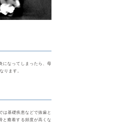
炎になってしまったら、母
なります。
では基礎疾患などで抜歯と
骨と癒着する頻度が高くな