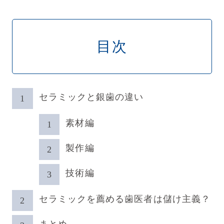
目次
セラミックと銀歯の違い
素材編
製作編
技術編
セラミックを薦める歯医者は儲け主義？
まとめ