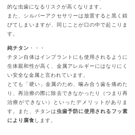
的な虫歯になるリスクが高くなります。
また、シルバーアクセサリーは放置すると黒く錆
びてしまいますが、同じことが口の中で起こりま
す。
純チタン
・・・
チタン自体はインプラントにも使用されるように
生体親和性が高く、金属アレルギーにはなりにく
い安全な金属と言われています。
とても「硬い」金属のため、噛み合う歯を痛めた
り、再治療の際に除去できなかったり（つまり再
治療ができない）といったデメリットがありま
す。また、チタンは
虫歯予防に使用されるフッ素
により腐食
します。