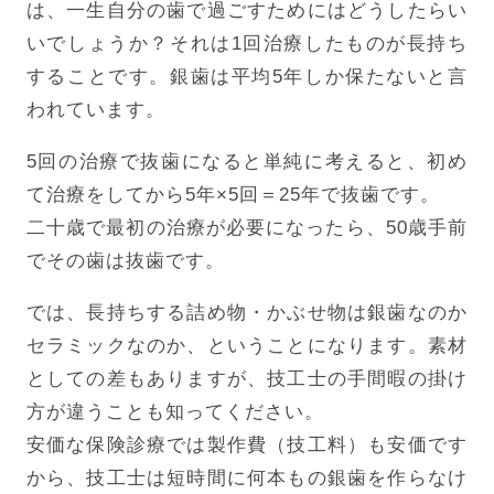
は、一生自分の歯で過ごすためにはどうしたらい
いでしょうか？それは1回治療したものが長持ち
することです。銀歯は平均5年しか保たないと言
われています。
5回の治療で抜歯になると単純に考えると、初め
て治療をしてから5年×5回＝25年で抜歯です。
二十歳で最初の治療が必要になったら、50歳手前
でその歯は抜歯です。
では、長持ちする詰め物・かぶせ物は銀歯なのか
セラミックなのか、ということになります。素材
としての差もありますが、技工士の手間暇の掛け
方が違うことも知ってください。
安価な保険診療では製作費（技工料）も安価です
から、技工士は短時間に何本もの銀歯を作らなけ