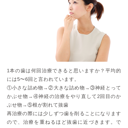
1本の歯は何回治療できると思いますか？
平均的
には5〜6回と言われています。
①小さな詰め物→②大きな詰め物→③神経とって
かぶせ物→④神経の治療をやり直して2回目のか
ぶせ物→⑤根が割れて抜歯
再治療の際には少しずつ歯を削ることになります
ので、治療を重ねるほど抜歯に近づきます。で