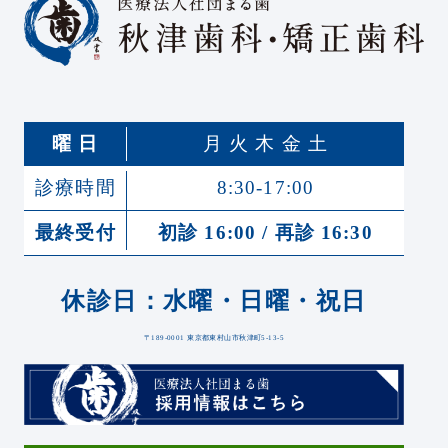
曜 日
月 火 木 金 土
診療時間
8:30-17:00
最終受付
初診 16:00 / 再診 16:30
休診日：水曜・日曜・祝日
〒189-0001 東京都東村山市秋津町5-13-5