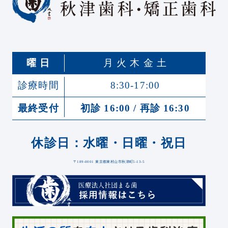
曜 日
月 火 木 金 土
診療時間
8:30-17:00
最終受付
初診 16:00 / 再診 16:30
休診日：水曜・日曜・祝日
〒189-0001 東京都東村山市秋津町5-13-5