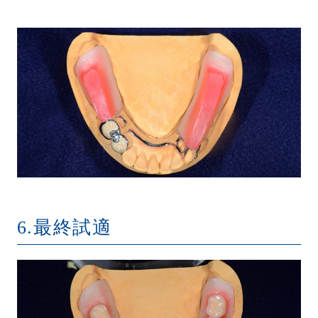
6.最終試適