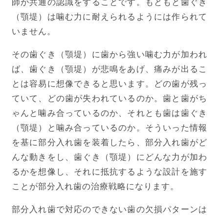
師が共通の認識をすることです。もともと歯ぐき
（顎堤）は噛む力に耐えられるようには作られて
いません。
その歯ぐき（顎堤）に歯から強い噛む力が加われ
ば、歯ぐき（顎堤）が悲鳴をあげ、痛みが出るこ
とは容易に想像できると思います。どの歯が残っ
ていて、どの歯が失われているのか。歯と歯がち
ゃんと噛み合っているのか、それとも歯は歯ぐき
（顎堤）と噛み合っているのか。そういった情報
を基に部分入れ歯を装着したら、部分入れ歯がど
んな動きをし、歯ぐき（顎堤）にどんな力が加わ
るかを想像し、それに抵抗するような設計を施す
ことが部分入れ歯の治療戦略になります。
部分入れ歯で対応のできない歯の欠損パターンは