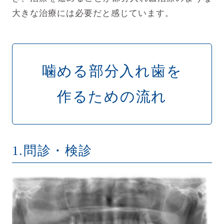
大きな治療には必要だと感じています。
噛める部分入れ歯を
作るための流れ
1.問診・検診