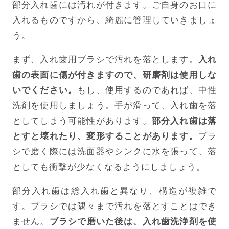
部分入れ歯には汚れが付きます。ご自身のお口に
入れるものですから、綺麗に管理していきましょ
う。
まず、入れ歯用ブラシで汚れを落とします。
入れ
歯の表面に傷が付きますので、研磨剤は使用しな
いでください。
もし、使用するのであれば、中性
洗剤を使用しましょう。手が滑って、入れ歯を落
としてしまう可能性があります。
部分入れ歯は落
とすと壊れたり、変形することがあります。
ブラ
シで磨く際には洗面器やシンクに水を張って、落
としても衝撃が少なくなるようにしましょう。
部分入れ歯は総入れ歯と異なり、構造が複雑で
す。ブラシでは隅々まで汚れを落とすことはでき
ません。
ブラシで磨いた後は、入れ歯洗浄剤を使