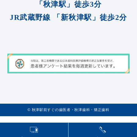
「秋津駅」徒歩3分
JR武蔵野線
「新秋津駅」徒歩2分
©️
秋津駅前すぐの歯医者・秋津歯科・矯正歯科