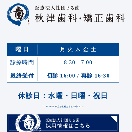
曜 日
月 火 木 金 土
診療時間
8:30-17:00
最終受付
初診 16:00 / 再診 16:30
休診日：水曜・日曜・祝日
〒189-0001 東京都東村山市秋津町5-13-5