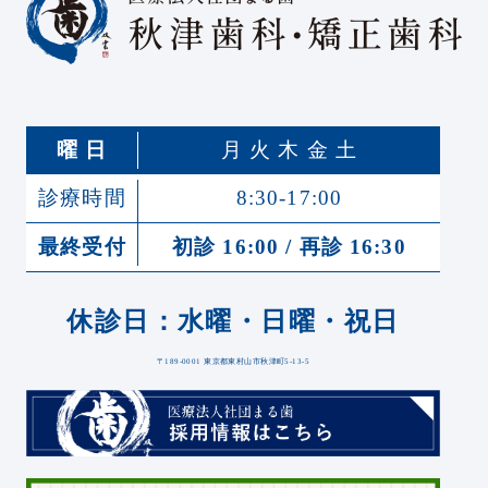
曜 日
月 火 木 金 土
診療時間
8:30-17:00
最終受付
初診 16:00 / 再診 16:30
休診日：水曜・日曜・祝日
〒189-0001 東京都東村山市秋津町5-13-5