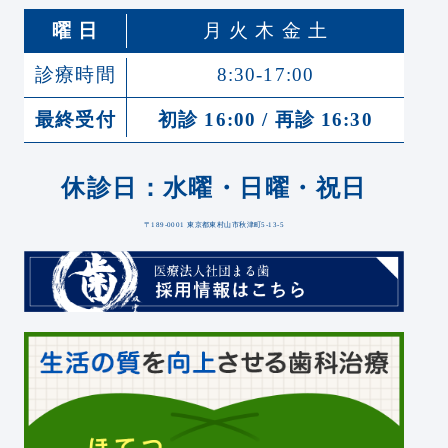
曜 日
月 火 木 金 土
診療時間
8:30-17:00
最終受付
初診 16:00 / 再診 16:30
休診日：水曜・日曜・祝日
〒189-0001 東京都東村山市秋津町5-13-5