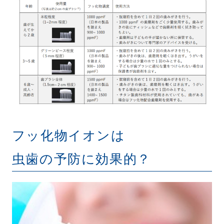
フッ化物イオンは
虫歯の予防に効果的？