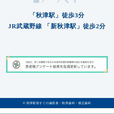
「秋津駅」徒歩3分
JR武蔵野線
「新秋津駅」徒歩2分
©️
秋津駅前すぐの歯医者・秋津歯科・矯正歯科