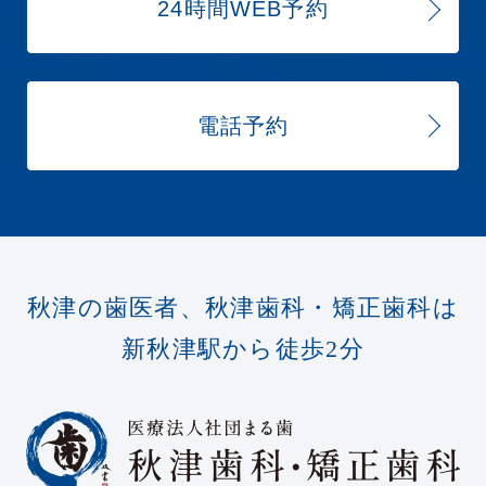
24時間WEB予約
電話予約
秋津の歯医者、秋津歯科・矯正歯科は
新秋津駅から徒歩2分