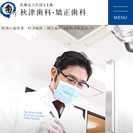
MENU
秋津の歯医者、秋津歯科・矯正歯科は新秋津駅徒歩2分