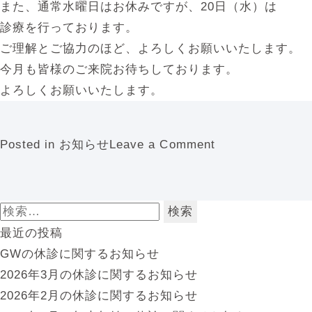
また、通常水曜日はお休みですが、20日（水）は
診療を行っております。
ご理解とご協力のほど、よろしくお願いいたします。
今月も皆様のご来院お待ちしております。
よろしくお願いいたします。
o
Posted in
お知らせ
Leave a Comment
n
2
0
検
2
索:
最近の投稿
2
GWの休診に関するお知らせ
年
2026年3月の休診に関するお知らせ
7
2026年2月の休診に関するお知らせ
月