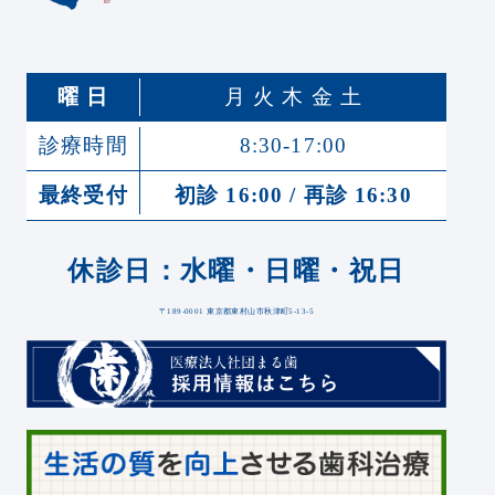
曜 日
月 火 木 金 土
診療時間
8:30-17:00
最終受付
初診 16:00 / 再診 16:30
休診日：水曜・日曜・祝日
〒189-0001 東京都東村山市秋津町5-13-5