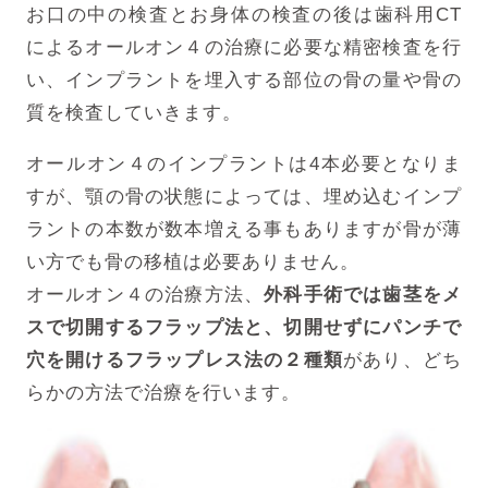
お口の中の検査とお身体の検査の後は歯科用CT
によるオールオン４の治療に必要な精密検査を行
い、インプラントを埋入する部位の骨の量や骨の
質を検査していきます。
オールオン４のインプラントは4本必要となりま
すが、顎の骨の状態によっては、埋め込むインプ
ラントの本数が数本増える事もありますが骨が薄
い方でも骨の移植は必要ありません。
オールオン４の治療方法、
外科手術では歯茎をメ
スで切開するフラップ法と、切開せずにパンチで
穴を開けるフラップレス法の２種類
があり、どち
らかの方法で治療を行います。