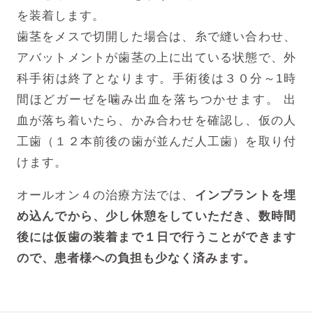
を装着します。
歯茎をメスで切開した場合は、糸で縫い合わせ、
アバットメントが歯茎の上に出ている状態で、外
科手術は終了となります。手術後は３０分～1時
間ほどガーゼを噛み出血を落ちつかせます。 出
血が落ち着いたら、かみ合わせを確認し、仮の人
工歯（１２本前後の歯が並んだ人工歯）を取り付
けます。
オールオン４の治療方法では、
インプラントを埋
め込んでから、少し休憩をしていただき、数時間
後には仮歯の装着まで１日で行うことができます
ので、患者様への負担も少なく済みます。