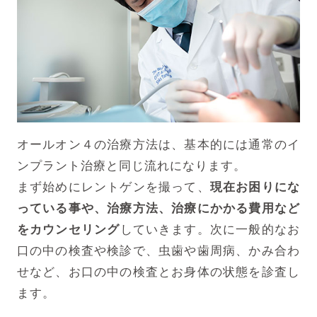
オールオン４の治療方法は、基本的には通常のイ
ンプラント治療と同じ流れになります。
まず始めにレントゲンを撮って、
現在お困りにな
っている事や、治療方法、治療にかかる費用など
をカウンセリング
していきます。次に一般的なお
口の中の検査や検診で、虫歯や歯周病、かみ合わ
せなど、お口の中の検査とお身体の状態を診査し
ます。