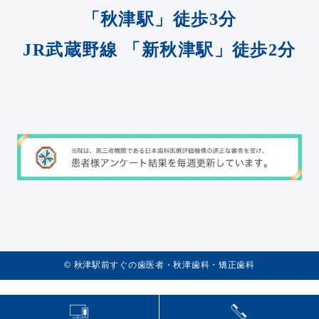
「秋津駅」徒歩3分
JR武蔵野線
「新秋津駅」徒歩2分
©️
秋津駅前すぐの歯医者・秋津歯科・矯正歯科