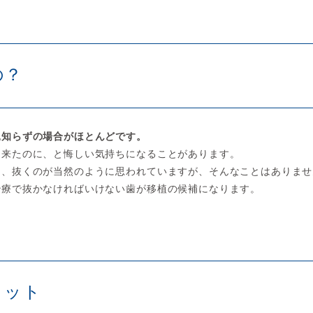
の？
親知らずの場合がほとんどです。
出来たのに、と悔しい気持ちになることがあります。
く、抜くのが当然のように思われていますが、そんなことはありませ
治療で抜かなければいけない歯が移植の候補になります。
リット