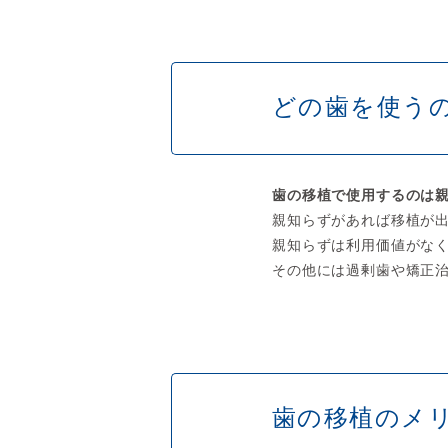
どの歯を使う
歯の移植で使用するのは
親知らずがあれば移植が
親知らずは利用価値がな
その他には過剰歯や矯正
歯の移植のメ