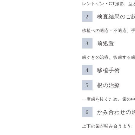
レントゲン・CT撮影、型
検査結果のご
移植への適応・不適応、
前処置
歯ぐきの治療、抜歯する
移植手術
根の治療
一度歯を抜くため、歯の
かみ合わせの
上下の歯が噛み合うよう