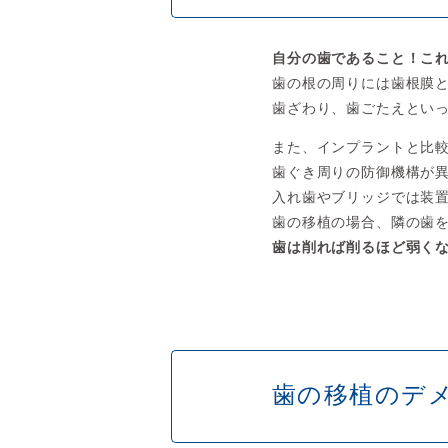
自分の歯であること！こ
歯の根の周りには歯根膜
歯ざわり、歯ごたえとい
また、インプラントと比
歯ぐき周りの防御機構が
入れ歯やブリッジでは装
歯の移植の場合、隣の歯
歯は削れば削るほど弱く
歯の移植のデ