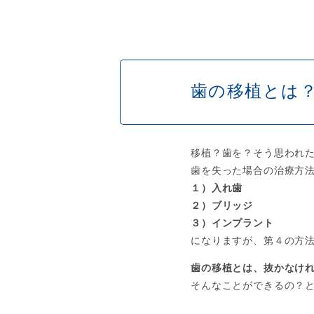
歯の移植とは
移植？歯を？そう思われ
歯を失った場合の治療方
１）入れ歯
２）ブリッジ
３）インプラント
になりますが、第４の方
歯の移植とは、抜かなけ
そんなことができるの？