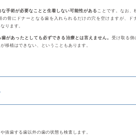
的な手術が必要なことと生着しない可能性がある
ことです。なお、
顎の骨にドナーとなる歯を入れられるだけの穴を空けますが、ド
になります。
る歯があったとしても必ずできる治療とは言えません。
受け取る側
るが移植はできない、ということもあります。
れ
歯や抜歯する歯以外の歯の状態も検査します。