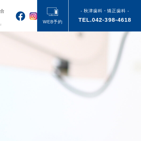
- 秋津歯科・矯正歯科 -
い合
TEL.042-398-4618
せ
WEB予約
T