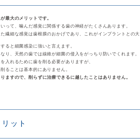
れが最大のメリットです。
といって、噛んだ感覚に関係する歯の神経がたくさんあります。
った繊細な感覚は歯根膜のおかげであり、これがインプラントとの大
較すると細菌感染に強いと言えます。
異なり、天然の歯では線維が細菌の侵入をがっちり防いでくれます。
置を入れるために歯を削る必要がありますが、
を削ることは基本的にありません。
なりますので、削らずに治療できるに越したことはありません。
メリット