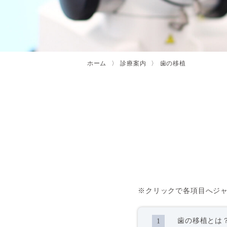
ホーム
診療案内
歯の移植
※クリックで各項目へジ
歯の移植とは