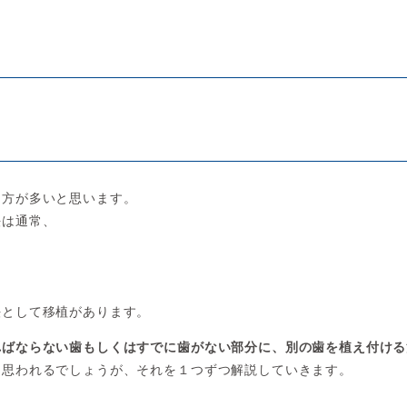
？
た方が多いと思います。
法は通常、
法として移植があります。
ればならない歯もしくはすでに歯がない部分に、別の歯を植え付ける
と思われるでしょうが、それを１つずつ解説していきます。