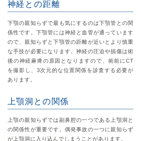
神経との距離
下顎の親知らずで最も気にするのは下顎管との関
係性です。下顎管には神経と血管が通っています
ので、親知らずと下顎管の距離が近いとより慎重
な手技が必要になります。神経の圧迫や損傷は術
後の神経麻痺の原因となりますので、術前にCT
を撮影し、3次元的な位置関係を診査する必要が
あります。
上顎洞との関係
上顎の親知らずでは副鼻腔の一つである上顎洞と
の関係性が重要です。偶発事故の一つに親知らず
が上顎洞に入り込んでしまうことがあります。