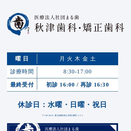
曜 日
月 火 木 金 土
診療時間
8:30-17:00
最終受付
初診 16:00 / 再診 16:30
休診日：水曜・日曜・祝日
〒189-0001 東京都東村山市秋津町5-13-5