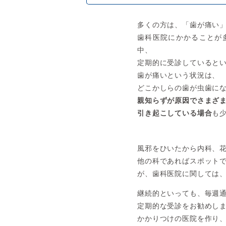
多くの方は、「歯が痛い
歯科医院にかかることが
中、
定期的に受診していると
歯が痛いという状況は、
どこかしらの歯が虫歯に
親知らずが原因でさまざ
引き起こしている場合
も
風邪をひいたから内科、
他の科であればスポット
が、歯科医院に関しては
継続的といっても、毎週
定期的な受診をお勧めし
かかりつけの医院を作り