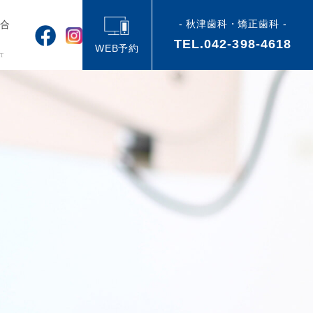
- 秋津歯科・矯正歯科 -
い合
TEL.042-398-4618
せ
WEB予約
T