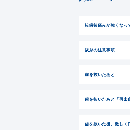
抜歯後痛みが強くなっ
抜糸の注意事項
歯を抜いたあと
歯を抜いたあと「再出
歯を抜いた後、激しく