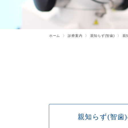
ホーム
診療案内
親知らず(智歯)
親
親知らず(智歯