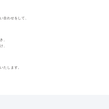
い合わせをして、
き、
け、
いたします。