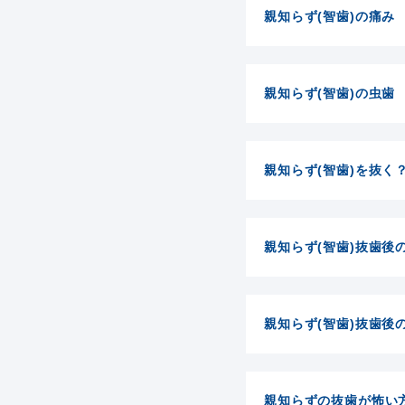
親知らず(智歯)の痛み
親知らず(智歯)の虫歯
親知らず(智歯)を抜く
親知らず(智歯)抜歯後
親知らず(智歯)抜歯後
親知らずの抜歯が怖い