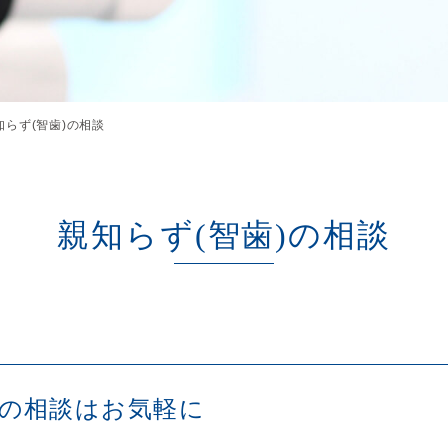
知らず(智歯)の相談
親知らず(智歯)の相談
)の
相談はお気軽に