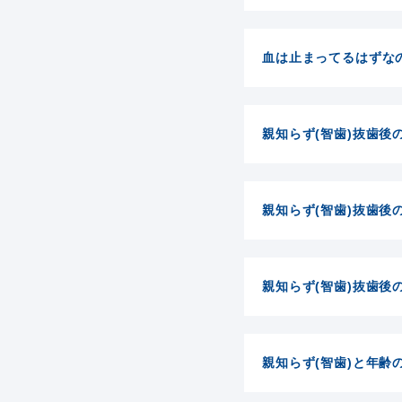
血は止まってるはずな
親知らず(智歯)抜歯後
親知らず(智歯)抜歯後
親知らず(智歯)抜歯後
親知らず(智歯)と年齢