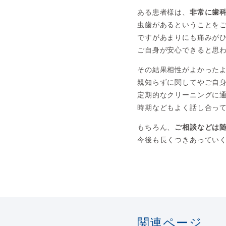
ある患者様は、
非常に歯
虫歯があるということを
ですがあまりにも痛みが
ご自身が安心できると思
その結果相性がよかった
親知らずに関してやご自
定期的なクリーニングに
時期などもよく話し合っ
もちろん、
ご相談などは
今後も長くつきあってい
関連ページ