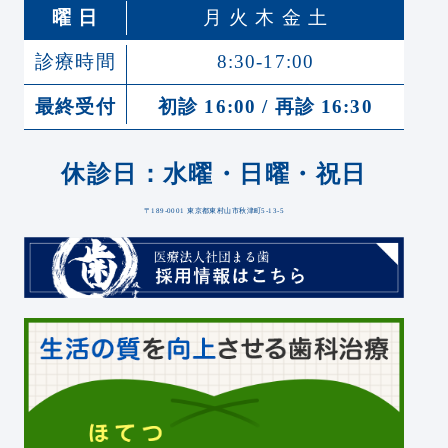
曜 日
月 火 木 金 土
診療時間
8:30-17:00
最終受付
初診 16:00 / 再診 16:30
休診日：水曜・日曜・祝日
〒189-0001 東京都東村山市秋津町5-13-5