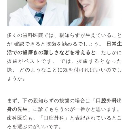
多くの歯科医院では、親知らずが生えていること
が
確認できると抜歯を勧めるでしょう。
日常生
活での歯磨きの難しさなどを考えると
、たしかに
抜歯がベストです。
では、抜歯するとなった
際、
どのようなことに気を付ければいいのでし
ょうか。
まず、下の親知らずの抜歯の場合は「
口腔外科出
身の先生
」に診てもらうのが一番かと思います。
歯科医院も、「口腔外科」と表記されているとこ
ろを選ぶのがいいです。