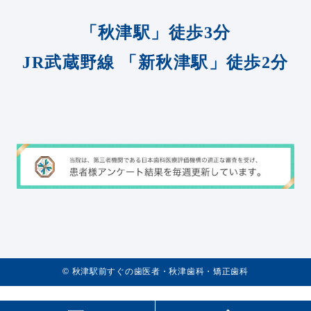
「秋津駅」徒歩3分
JR武蔵野線
「新秋津駅」徒歩2分
©️
秋津駅前すぐの歯医者・秋津歯科・矯正歯科