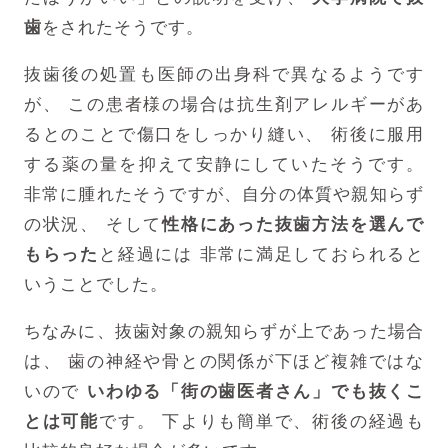
歯
をされたそうです。
抜歯後の処置も医師の出身科で異なるようです
が、
この患者様の場合は抗生剤アレルギーがあ
るとのことで傷口をしっかり縫い、
術後に服用
する薬の量を抑えて安静にしていたそうです。
非常に腫れたそうですが、自分の体質や親知らず
の状況、
そして
性格にあった抜歯方法を選んで
もらった
と経過には
非常に満足しておられると
いうことでした。
ちなみに、抜歯対象の親知らずが上であった場合
は、
歯の神経や骨との関係が下ほど複雑ではな
いので
いわゆる「街の歯医者さん」でも抜くこ
とは可能
です。
下よりも簡単で、術後の経過も