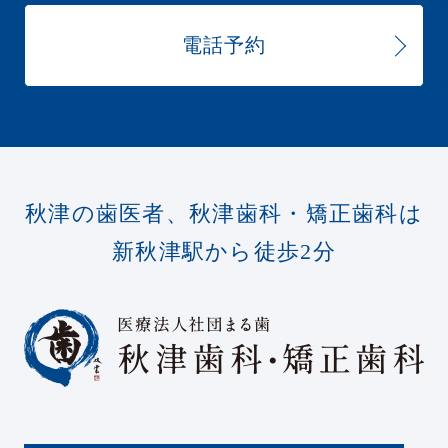
電話予約
秋津の歯医者、秋津歯科・矯正歯科は
新秋津駅から徒歩2分