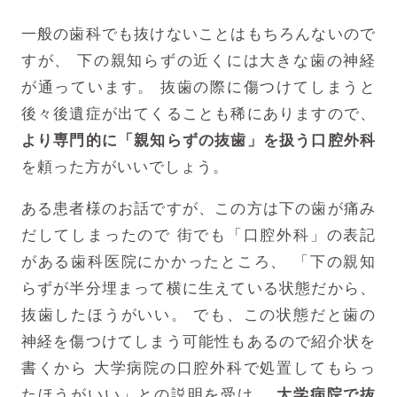
一般の歯科でも抜けないことはもちろんないので
すが、
下の親知らずの近くには大きな歯の神経
が通っています。
抜歯の際に傷つけてしまうと
後々後遺症が出てくることも稀にありますので、
より専門的に「親知らずの抜歯」を扱う口腔外科
を頼った方がいいでしょう。
ある患者様のお話ですが、この方は下の歯が痛み
だしてしまったので
街でも「口腔外科」の表記
がある歯科医院にかかったところ、
「下の親知
らずが半分埋まって横に生えている状態だから、
抜歯したほうがいい。
でも、この状態だと歯の
神経を傷つけてしまう可能性もあるので紹介状を
書くから
大学病院の口腔外科で処置してもらっ
たほうがいい」との説明を受け、
大学病院で抜