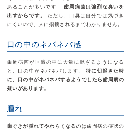
あることが多いです。
歯周病菌は強烈な臭いを
出すからです。
ただし、口臭は自分では気づき
にくいので、人に指摘されるまでわかりません。
口の中のネバネバ感
歯周病菌が唾液の中に大量に混ざるようになる
と、口の中がネバネバします。
特に朝起きた時
に、口の中がネバネバするようでしたら歯周病の
疑いがあります。
腫れ
歯ぐきが腫れてやわらくなる
のは歯周病の症状の