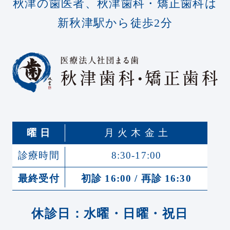
秋津の歯医者、秋津歯科・矯正歯科は
新秋津駅から徒歩2分
曜 日
月 火 木 金 土
診療時間
8:30-17:00
最終受付
初診 16:00 / 再診 16:30
休診日：水曜・日曜・祝日