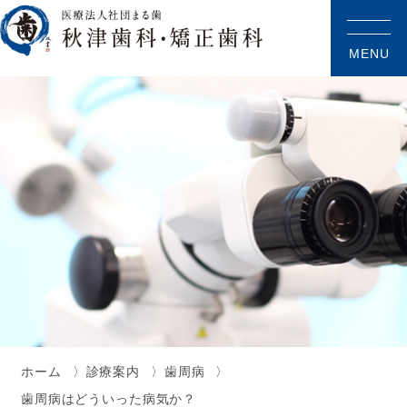
MENU
ホーム
診療案内
歯周病
歯周病はどういった病気か？