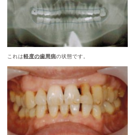
これは
軽度の歯周病
の状態です。