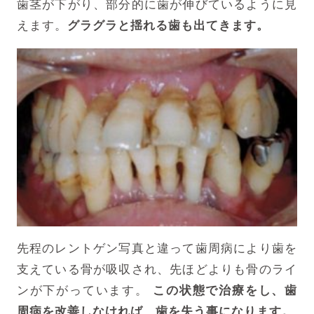
歯茎が下がり、部分的に歯が伸びているように見
えます。
グラグラと揺れる歯も出てきます。
先程のレントゲン写真と違って歯周病により歯を
支えている骨が吸収され、
先ほどよりも骨のライ
ンが下がっています。
この状態で治療をし、歯
周病を改善しなければ、歯を失う事になります。