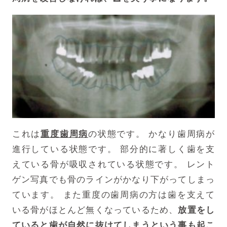
これは
重度歯周病
の状態です。
かなり歯周病が
進行している状態です。
部分的に著しく歯を支
えている骨が吸収されている状態です。
レント
ゲン写真でも骨のラインがかなり下がってしまっ
ています。
また重度の歯周病の方は歯を支えて
いる骨がほとんど無くなっているため、
放置をし
ていると歯が自然に抜けてしまうという事も起こ