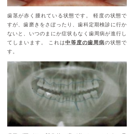
歯茎が赤く腫れている状態です。
軽度の状態で
すが、歯磨きをさぼったり、歯科定期検診に行か
ないと、
いつのまにか症状もなく歯周病が進行し
てしまいます。
これは
中等度の歯周病
の状態で
す。