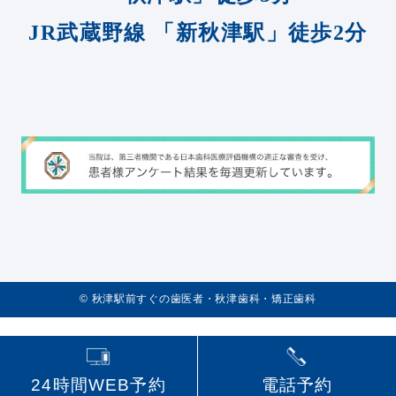
JR武蔵野線
「新秋津駅」徒歩2分
©️
秋津駅前すぐの歯医者・秋津歯科・矯正歯科
24時間WEB予約
電話予約