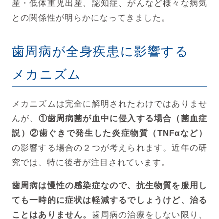
産・低体重児出産、
認知症、がんなど様々な病気
との関係性が明らかになってきました。
歯周病が全身疾患に影響する
メカニズム
メカニズムは完全に解明されたわけではありませ
んが、
①歯周病菌が血中に侵入する場合（菌血症
説）
②歯ぐきで発生した炎症物質（TNFαなど）
の影響する場合の２つが考えられます。近年の研
究では、特に後者が注目されています。
歯周病は慢性の感染症なので、抗生物質を服用し
ても一時的に症状は軽減するでしょうけど、治る
ことはありません。
歯周病の治療をしない限り、