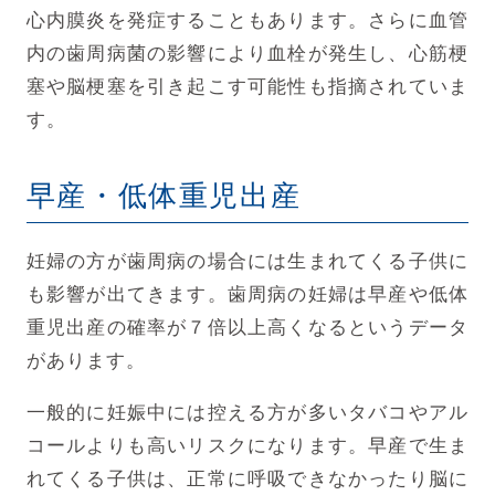
心内膜炎を発症することもあります。
さらに血管
内の歯周病菌の影響により血栓が発生し、心筋梗
塞や脳梗塞を引き起こす可能性も指摘されていま
す。
早産・低体重児出産
妊婦の方が歯周病の場合には生まれてくる子供に
も影響が出てきます。
歯周病の妊婦は早産や低体
重児出産の確率が７倍以上高くなるというデータ
があります。
一般的に妊娠中には控える方が多いタバコやアル
コールよりも高いリスクになります。
早産で生ま
れてくる子供は、正常に呼吸できなかったり脳に