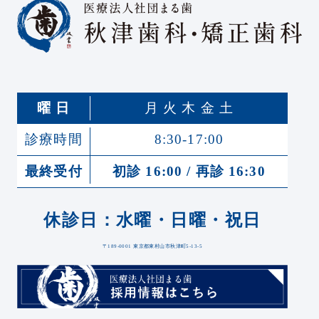
曜 日
月 火 木 金 土
診療時間
8:30-17:00
最終受付
初診 16:00 / 再診 16:30
休診日：水曜・日曜・祝日
〒189-0001 東京都東村山市秋津町5-13-5