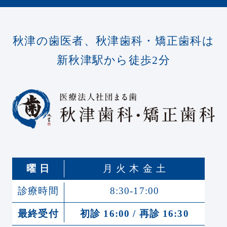
秋津の歯医者、秋津歯科・矯正歯科は
新秋津駅から徒歩2分
曜 日
月 火 木 金 土
診療時間
8:30-17:00
最終受付
初診 16:00 / 再診 16:30