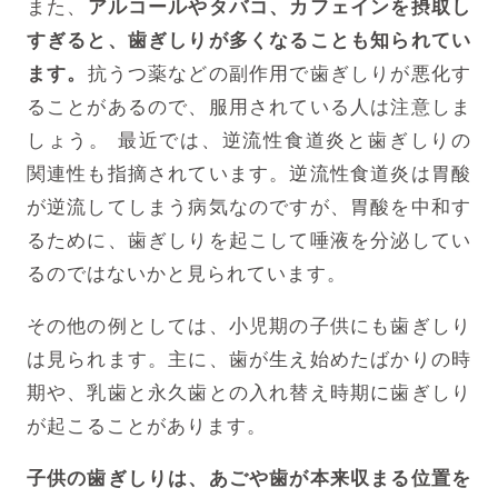
また、
アルコールやタバコ、カフェインを摂取し
すぎると、歯ぎしりが多くなることも知られてい
ます。
抗うつ薬などの副作用で歯ぎしりが悪化す
ることがあるので、服用されている人は注意しま
しょう。
最近では、逆流性食道炎と歯ぎしりの
関連性も指摘されています。
逆流性食道炎は胃酸
が逆流してしまう病気なのですが、胃酸を中和す
るために、
歯ぎしりを起こして唾液を分泌してい
るのではないかと見られています。
その他の例としては、小児期の子供にも歯ぎしり
は見られます。
主に、歯が生え始めたばかりの時
期や、乳歯と永久歯との入れ替え時期に歯ぎしり
が起こることがあります。
子供の歯ぎしりは、あごや歯が本来収まる位置を