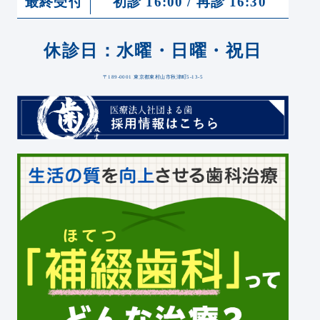
最終受付
初診 16:00 / 再診 16:30
休診日：水曜・日曜・祝日
〒189-0001 東京都東村山市秋津町5-13-5