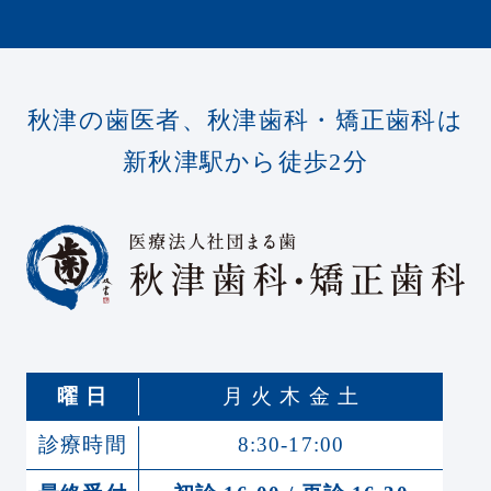
秋津の歯医者、秋津歯科・矯正歯科は
新秋津駅から徒歩2分
曜 日
月 火 木 金 土
診療時間
8:30-17:00