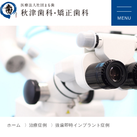
MENU
ホーム
治療症例
抜歯即時インプラント症例