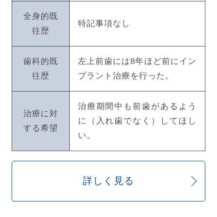
全身的既
特記事項なし
往歴
歯科的既
左上前歯には8年ほど前にイン
往歴
プラント治療を行った。
治療期間中も前歯があるよう
治療に対
に（入れ歯でなく）してほし
する希望
い。
詳しく見る