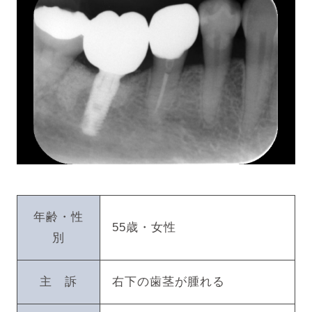
年齢・性
55歳・女性
別
主 訴
右下の歯茎が腫れる