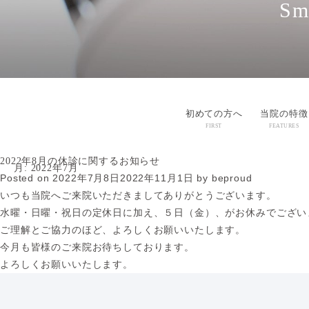
Sm
初めての方へ
当院の特徴
FIRST
FEATURES
2022年8月の休診に関するお知らせ
月:
2022年7月
Posted on
2022年7月8日
2022年11月1日
by
beproud
いつも当院へご来院いただきまして
ありがとうございます。
水曜・日曜・祝日の定休日に加え、５日（金）、が
お休みでござい
ご理解とご協力のほど、よろしくお願いいたします。
今月も皆様のご来院お待ちしております。
よろしくお願いいたします。