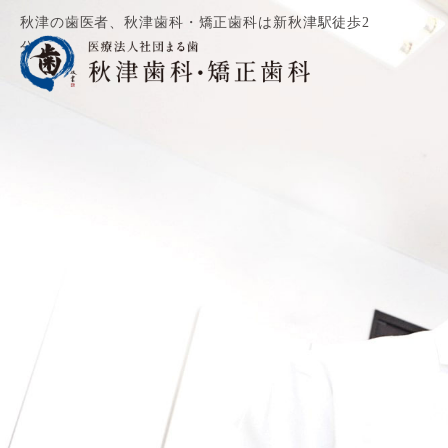
秋津の歯医者、秋津歯科・矯正歯科は新秋津駅徒歩2
分