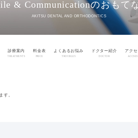
ile & Communicationの
おもて
AKITSU DENTAL AND ORTHODONTICS
診療案内
料金表
よくあるお悩み
ドクター紹介
アクセ
TREATMENTS
PRICE
TROUBLES
DOCTOR
ACCSES
ます。