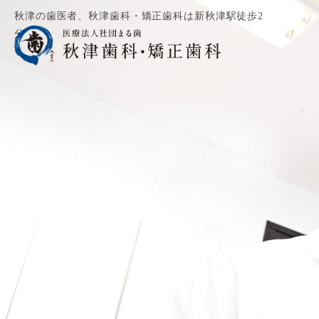
秋津の歯医者、秋津歯科・矯正歯科は新秋津駅徒歩2
分