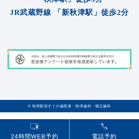
JR武蔵野線
「新秋津駅」徒歩2分
©️
秋津駅前すぐの歯医者・秋津歯科・矯正歯科
24時間WEB予約
電話予約