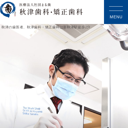
MENU
秋津の歯医者、秋津歯科・矯正歯科は新秋津駅徒歩2分