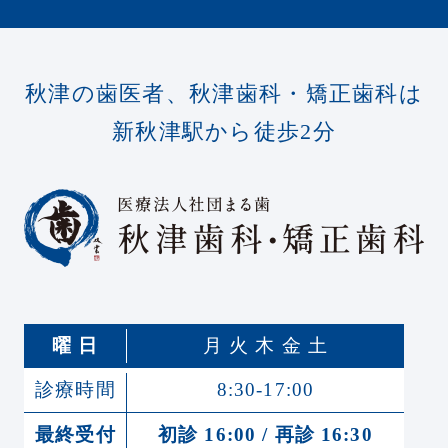
秋津の歯医者、秋津歯科・矯正歯科は
新秋津駅から徒歩2分
曜 日
月 火 木 金 土
診療時間
8:30-17:00
最終受付
初診 16:00 / 再診 16:30