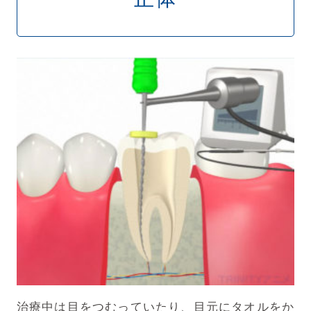
治療中は目をつむっていたり、目元にタオルをか