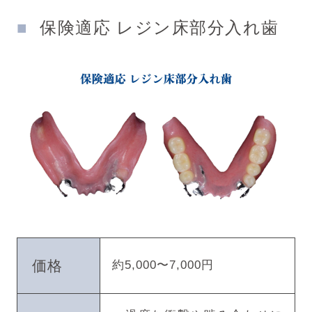
保険適応 レジン床部分入れ歯
価格
約5,000〜7,000円