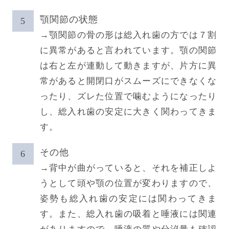
顎関節の状態
→顎関節の骨の形は総入れ歯の方では７割
に異常があると言われています。顎の関節
は右と左が連動して動きますが、片方に異
常があると開閉口がスムーズにできなくな
ったり、ズレた位置で噛むようになったり
し、総入れ歯の安定に大きく関わってきま
す。
その他
→背中が曲がっていると、それを補正しよ
うとして頭や顎の位置が変わりますので、
姿勢も総入れ歯の安定には関わってきま
す。また、総入れ歯の吸着と唾液には関連