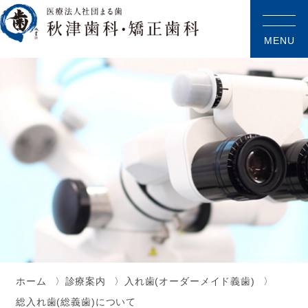
MENU
ホーム
診療案内
入れ歯(オーダーメイド義歯)
総入れ歯(総義歯)について