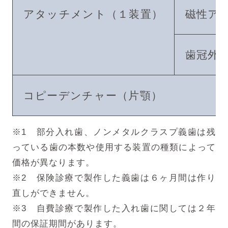
アタッチメント（１装置）
磁性ア
歯冠外
コピーデンチャー（片顎）
※1 部分入れ歯、ノンメタルクラスプ義歯は残
っている歯の本数や使用する装置の種類によって
価格が異なります。
※2 保険診療で製作した義歯は６ヶ月間は作り
直しができません。
※3 自費診療で製作した入れ歯に関しては２年
間の保証期間があります。