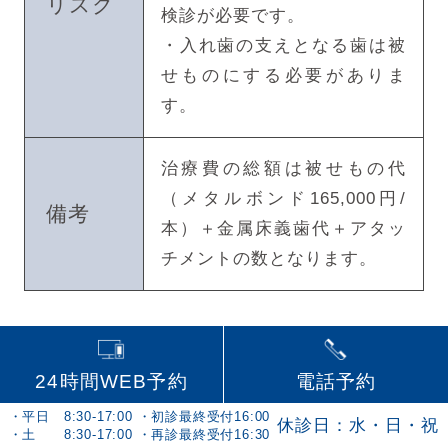
リスク
検診が必要です。
・入れ歯の支えとなる歯は被
せものにする必要がありま
す。
治療費の総額は被せもの代
（メタルボンド165,000円/
備考
本）＋金属床義歯代＋アタッ
チメントの数となります。
磁性アタッチメント義歯
24時間WEB予約
電話予約
・平日 8:30-17:00 ・初診最終受付16:00
価格
121,000円（／装置）
休診日：水・日・祝
・土 8:30-17:00 ・再診最終受付16:30