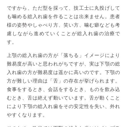
ですから、ただ型を採って、技工士に丸投げして
も噛める総入れ歯を作ることは出来ません。患者
様の姿勢やしゃべり方、笑い方、噛む癖なども考
慮しながら進めていくことが総入れ歯の治療で
す。
上顎の総入れ歯の方が「落ちる」イメージにより
難易度が高いと思われがちですが、実は下顎の総
入れ歯の方が難易度は遥かに高いのです。下顎の
方が難しい理由は「舌」の存在が挙げられます。
食事をするとき、会話をするとき、ものを飲み込
むとき、舌は絶えず動いています。舌が動くこと
により下顎の総入れ歯をその安定性を失い、外れ
やすくなります。