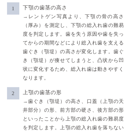
下顎の歯茎の高さ
→レントゲン写真より、下顎の骨の高さ
（厚み）を測定し、下顎の総入れ歯の難易
度を判定します。歯を失う原因や歯を失っ
てからの期間などにより総入れ歯を支える
歯ぐき（顎堤）の高さが変化します。歯ぐ
き（顎堤）が痩せてしまうと、凸状から凹
状に変化するため、総入れ歯は動きやすく
なります。
上顎の歯茎の形
→歯ぐき（顎堤）の高さ、口蓋（上顎の天
井部分）の形、前方部の硬さ、後方部の形
といったことから上顎の総入れ歯の難易度
を判定します。上顎の総入れ歯を落ちない