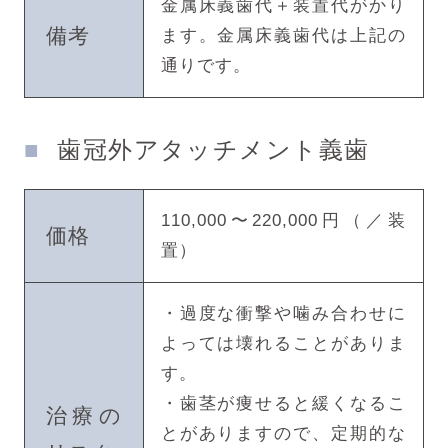
金属床義歯代＋装置代がかり
備考
ます。金属床義歯代は上記の
通りです。
歯冠外アタッチメント義歯
110,000〜220,000円（／装
価格
置）
・過度な衝撃や噛み合わせに
よっては壊れることがありま
す。
・歯茎が痩せると緩くなるこ
治療の
とがありますので、定期的な