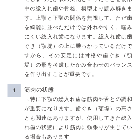
中の総入れ歯や骨格、模型より読み解きま
す。上顎と下顎の関係を無視して、ただ歯
を綺麗に並べただけでは外れやすく、噛み
にくい総入れ歯になります。総入れ歯は歯
ぐき（顎堤）の上に乗っかっているだけで
すから、その安定には骨格や歯ぐき（顎
堤）の形を考慮したかみ合わせのバランス
を作り出すことが重要です。
筋肉の状態
→特に下顎の総入れ歯は筋肉や舌との調和
が重要になります。歯ぐき（顎堤）の高さ
とも関連はありますが、使用してきた総入
れ歯の状態により筋肉に強張りが生じてい
る場合もあります。