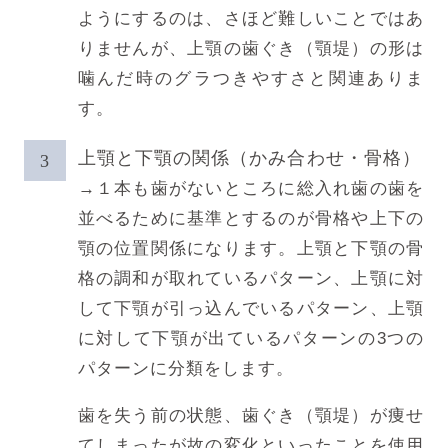
ようにするのは、さほど難しいことではあ
りませんが、上顎の歯ぐき（顎堤）の形は
噛んだ時のグラつきやすさと関連ありま
す。
上顎と下顎の関係（かみ合わせ・骨格）
→１本も歯がないところに総入れ歯の歯を
並べるために基準とするのが骨格や上下の
顎の位置関係になります。上顎と下顎の骨
格の調和が取れているパターン、上顎に対
して下顎が引っ込んでいるパターン、上顎
に対して下顎が出ているパターンの3つの
パターンに分類をします。
歯を失う前の状態、歯ぐき（顎堤）が痩せ
てしまったが故の変化といったことを使用