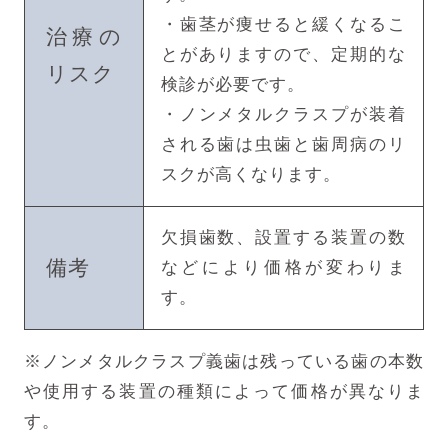
・歯茎が痩せると緩くなるこ
治療の
とがありますので、定期的な
リスク
検診が必要です。
・ノンメタルクラスプが装着
される歯は虫歯と歯周病のリ
スクが高くなります。
欠損歯数、設置する装置の数
備考
などにより価格が変わりま
す。
※ノンメタルクラスプ義歯は残っている歯の本数
や使用する装置の種類によって価格が異なりま
す。